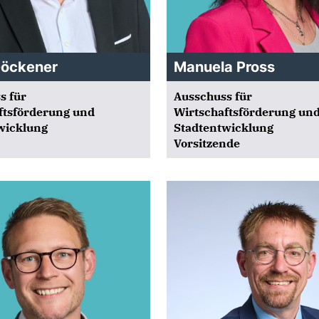
Göckener
Manuela Pross
s für
Ausschuss für
ftsförderung und
Wirtschaftsförderung un
wicklung
Stadtentwicklung
Vorsitzende