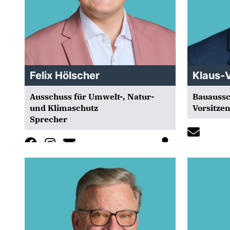
Felix Hölscher
Klaus-
Ausschuss für Umwelt-, Natur-
Bauauss
und Klimaschutz
Vorsitze
Sprecher