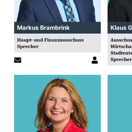
Markus Brambrink
Klaus 
Haupt- und Finanzausschuss
Ausschus
Sprecher
Wirtscha
Stadtent
Sprecher