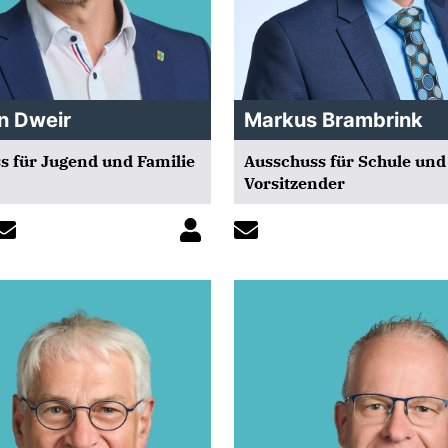
n Dweir
Markus Brambrink
s für Jugend und Familie
Ausschuss für Schule und
Vorsitzender