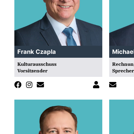
Frank Czapla
Michae
Kulturausschuss
Rechnun
Vorsitzender
Sprecher