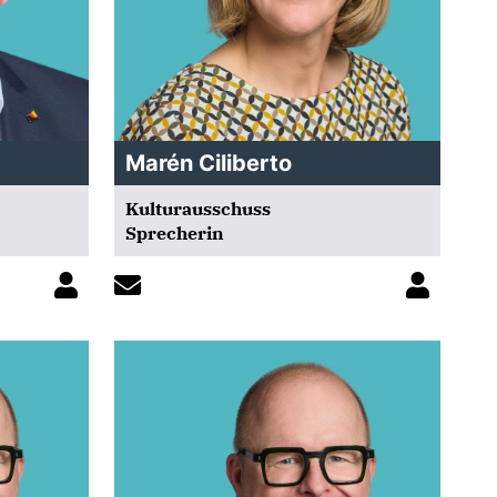
Marén Ciliberto
Kulturausschuss
Sprecherin