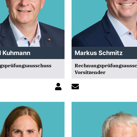
l Kuhmann
Markus Schmitz
gsprüfungsausschuss
Rechnungsprüfungsaussc
Vorsitzender