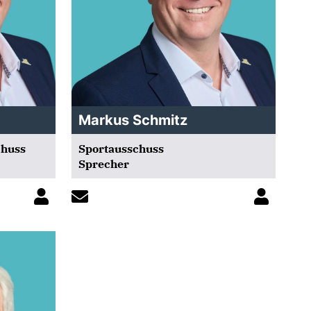
Markus Schmitz
huss
Sportausschuss
Sprecher