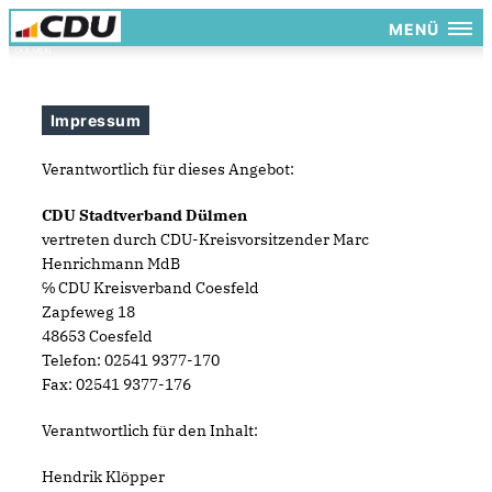
MENÜ
Impressum
Verantwortlich für dieses Angebot:
CDU Stadtverband Dülmen
vertreten durch CDU-Kreisvorsitzender Marc
Henrichmann MdB
℅ CDU Kreisverband Coesfeld
Zapfeweg 18
48653 Coesfeld
Telefon: 02541 9377-170
Fax: 02541 9377-176
Verantwortlich für den Inhalt:
Hendrik Klöpper