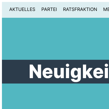
AKTUELLES
PARTEI
RATSFRAKTION
ME