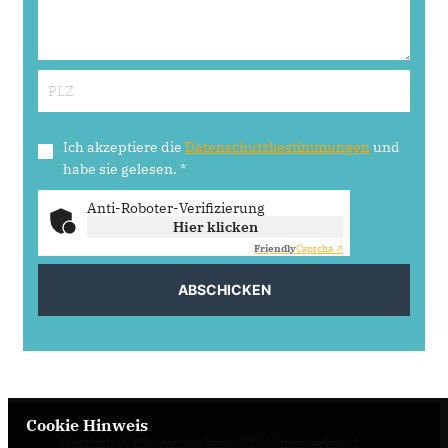
Ich akzeptiere die
Datenschutzbestimmungen
und
habe sie gelesen.
*
Anti-Roboter-Verifizierung
Hier klicken
Friendly
Captcha ⇗
ABSCHICKEN
Cookie Hinweis
Herzlich Willkommen beim CDU Stadtverband