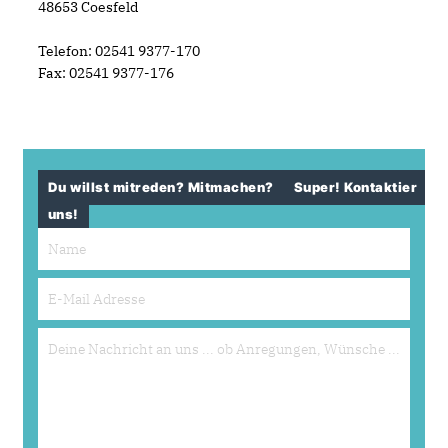
48653 Coesfeld
Telefon: 02541 9377-170
Fax: 02541 9377-176
Du willst mitreden? Mitmachen?
Super! Kontaktier
uns!