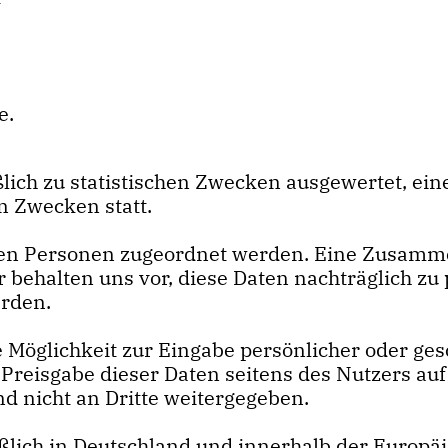
e.
ich zu statistischen Zwecken ausgewertet, eine
 Zwecken statt.
ten Personen zugeordnet werden. Eine Zusamm
behalten uns vor, diese Daten nachträglich zu
erden.
 Möglichkeit zur Eingabe persönlicher oder ges
 Preisgabe dieser Daten seitens des Nutzers auf 
d nicht an Dritte weitergegeben.
ßlich in Deutschland und innerhalb der Europäi