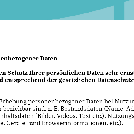
nenbezogener Daten
en Schutz Ihrer persönlichen Daten sehr erns
 entsprechend der gesetzlichen Datenschutzv
e Erhebung personenbezogener Daten bei Nutz
ch beziehbar sind, z. B. Bestandsdaten (Name, Ad
haltsdaten (Bilder, Videos, Text etc.), Nutzung
, Geräte- und Browserinformationen, etc.).