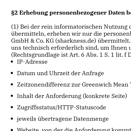
§2 Erhebung personenbezogener Daten b
(1) Bei der rein informatorischen Nutzung 
übermitteln, erheben wir nur die persone
GmbH & Co. KG (sharkness.de) übermittelt.
uns technisch erforderlich sind, um Ihnen 
(Rechtsgrundlage ist Art. 6 Abs. 1 S. 1 lit. f
IP-Adresse
Datum und Uhrzeit der Anfrage
Zeitzonendifferenz zur Greenwich Mean
Inhalt der Anforderung (konkrete Seite)
Zugriffsstatus/HTTP-Statuscode
jeweils übertragene Datenmenge
Website, von der die Anforderung komm