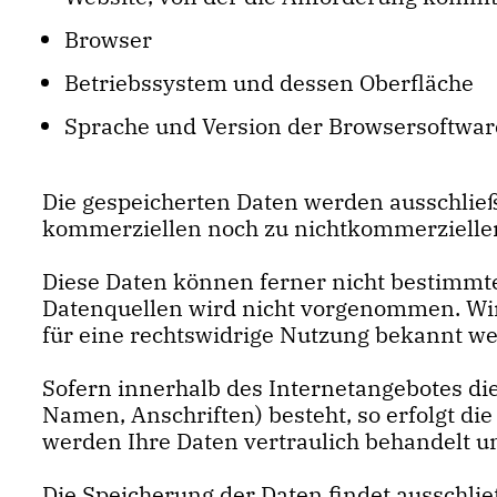
Browser
Betriebssystem und dessen Oberfläche
Sprache und Version der Browsersoftwar
Die gespeicherten Daten werden ausschließl
kommerziellen noch zu nichtkommerziellen
Diese Daten können ferner nicht bestimm
Datenquellen wird nicht vorgenommen. Wir 
für eine rechtswidrige Nutzung bekannt w
Sofern innerhalb des Internetangebotes die
Namen, Anschriften) besteht, so erfolgt die
werden Ihre Daten vertraulich behandelt un
Die Speicherung der Daten findet ausschlie