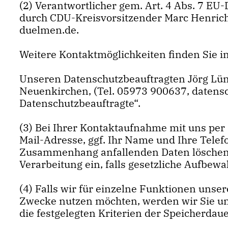
(2) Verantwortlicher gem. Art. 4 Abs. 7 E
durch CDU-Kreisvorsitzender Marc Henric
duelmen.de.
Weitere Kontaktmöglichkeiten finden Sie 
Unseren Datenschutzbeauftragten Jörg Lü
Neuenkirchen, (Tel. 05973 900637, datens
Datenschutzbeauftragte“.
(3) Bei Ihrer Kontaktaufnahme mit uns per 
Mail-Adresse, ggf. Ihr Name und Ihre Tele
Zusammenhang anfallenden Daten löschen w
Verarbeitung ein, falls gesetzliche Aufbew
(4) Falls wir für einzelne Funktionen unser
Zwecke nutzen möchten, werden wir Sie unt
die festgelegten Kriterien der Speicherdaue