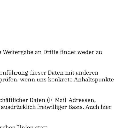
 Weitergabe an Dritte findet weder zu
enführung dieser Daten mit anderen
 prüfen, wenn uns konkrete Anhaltspunkte
chäftlicher Daten (E-Mail-Adressen,
ausdrücklich freiwilliger Basis. Auch hier
schen Union statt.