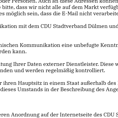
 oder Personen. Auch an diese Adressen können
 bitte, dass wir nicht alle auf dem Markt ver
es möglich sein, dass die E-Mail nicht verarbei
ikation mit dem CDU Stadtverband Dülmen und 
tronischen Kommunikation eine unbefugte Kenn
rden kann.
itung Ihrer Daten externer Dienstleister. Diese
nden und werden regelmäßig kontrolliert.
ner ihren Hauptsitz in einem Staat außerhalb d
n dieses Umstands in der Beschreibung des Ange
 deren Anordnung auf der Internetseite des CD