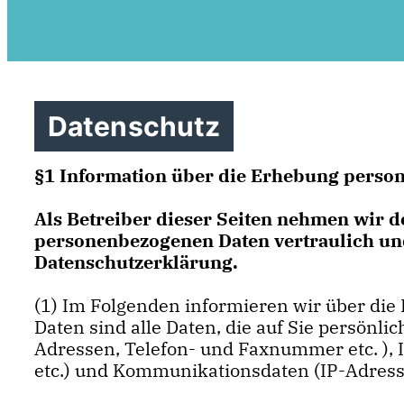
Datenschutz
§1 Information über die Erhebung perso
Als Betreiber dieser Seiten nehmen wir d
personenbezogenen Daten vertraulich und
Datenschutzerklärung.
(1) Im Folgenden informieren wir über di
Daten sind alle Daten, die auf Sie persönli
Adressen, Telefon- und Faxnummer etc. ), In
etc.) und Kommunikationsdaten (IP-Adresse