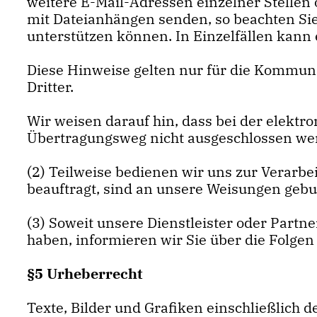
weitere E-Mail-Adressen einzelner Stellen
mit Dateianhängen senden, so beachten Sie
unterstützen können. In Einzelfällen kann 
Diese Hinweise gelten nur für die Kommun
Dritter.
Wir weisen darauf hin, dass bei der elek
Übertragungsweg nicht ausgeschlossen we
(2) Teilweise bedienen wir uns zur Verarbe
beauftragt, sind an unsere Weisungen gebu
(3) Soweit unsere Dienstleister oder Part
haben, informieren wir Sie über die Folge
§5 Urheberrecht
Texte, Bilder und Grafiken einschließlich