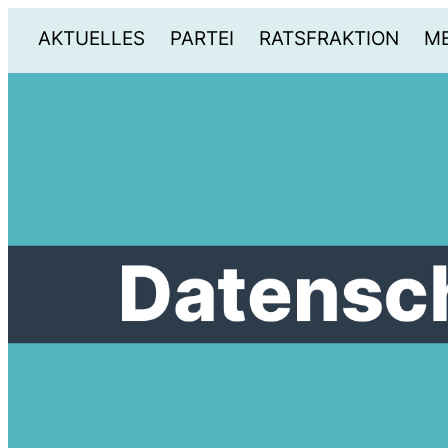
AKTUELLES
PARTEI
RATSFRAKTION
ME