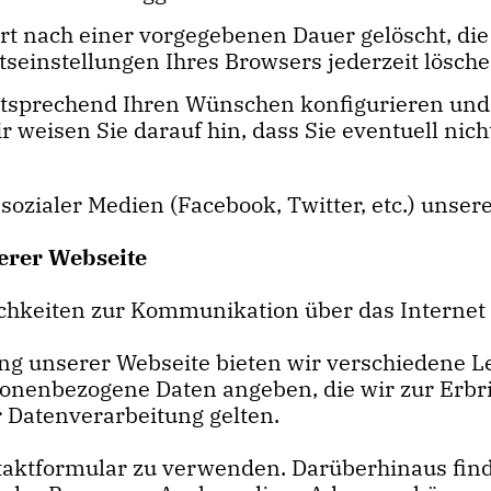
rt nach einer vorgegebenen Dauer gelöscht, die
tseinstellungen Ihres Browsers jederzeit lösche
ntsprechend Ihren Wünschen konfigurieren und 
r weisen Sie darauf hin, dass Sie eventuell nic
 sozialer Medien (Facebook, Twitter, etc.) unse
erer Webseite
chkeiten zur Kommunikation über das Internet 
g unserer Webseite bieten wir verschiedene Lei
onenbezogene Daten angeben, die wir zur Erbr
r Datenverarbeitung gelten.
taktformular zu verwenden. Darüberhinaus find