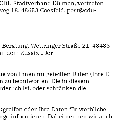
r CDU Stadtverband Dülmen, vertreten
eg 18, 48653 Coesfeld, post@cdu-
Beratung, Wettringer Straße 21, 48485
it dem Zusatz „Der
e von Ihnen mitgeteilten Daten (Ihre E-
n zu beantworten. Die in diesem
erlich ist, oder schränken die
kgreifen oder Ihre Daten für werbliche
änge informieren. Dabei nennen wir auch