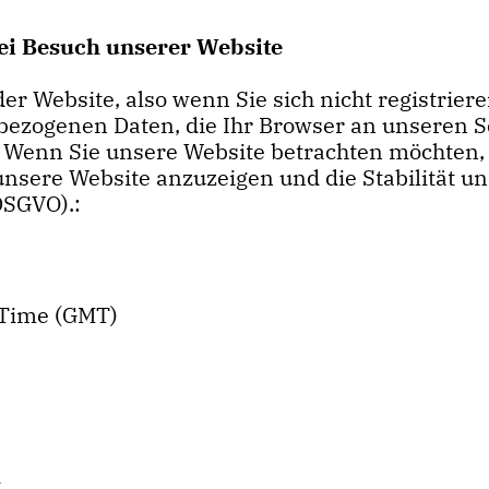
ei Besuch unserer Website
der Website, also wenn Sie sich nicht registrie
nbezogenen Daten, die Ihr Browser an unseren 
 Wenn Sie unsere Website betrachten möchten, e
unsere Website anzuzeigen und die Stabilität un
 DSGVO).:
 Time (GMT)
t