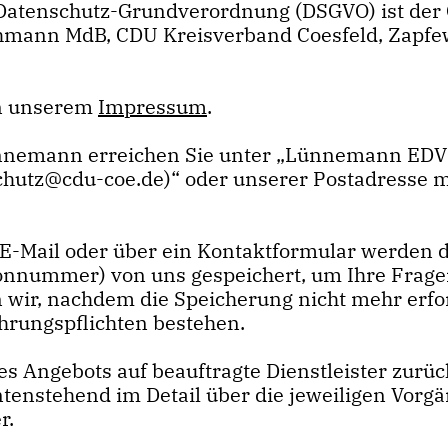
U-Datenschutz-Grundverordnung (DSGVO) ist de
hmann MdB, CDU Kreisverband Coesfeld, Zapfew
in unserem
Impressum
.
nnemann erreichen Sie unter „Lünnemann EDV-
chutz@cdu-coe.de)“ oder unserer Postadresse m
E-Mail oder über ein Kontaktformular werden di
fonnummer) von uns gespeichert, um Ihre Frage
ir, nachdem die Speicherung nicht mehr erford
ahrungspflichten bestehen.
es Angebots auf beauftragte Dienstleister zurüc
enstehend im Detail über die jeweiligen Vorg
r.