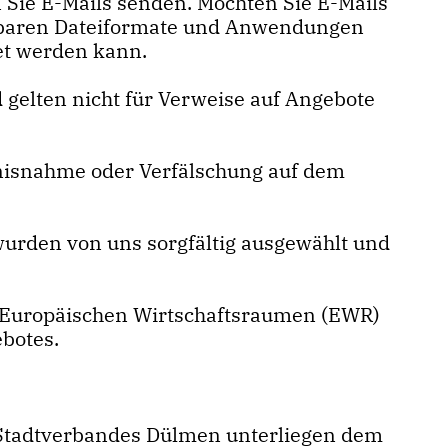
 Sie E-Mails senden. Möchten Sie E-Mails
fügbaren Dateiformate und Anwendungen
tet werden kann.
gelten nicht für Verweise auf Angebote
tnisnahme oder Verfälschung auf dem
 wurden von uns sorgfältig ausgewählt und
es Europäischen Wirtschaftsraumen (EWR)
botes.
U Stadtverbandes Dülmen unterliegen dem